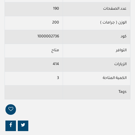
عدد الصفحات
190
الوزن ( جرامات )
200
كود
1000002736
التوافر
متاح
الزيارات
414
الكمية المتاحة
3
Tags