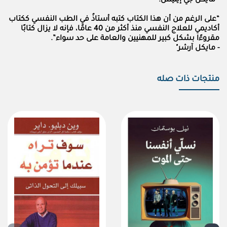
- مايكل جي إيليس.
“على الرغم من أن هذا الكتاب كتبه أستاذٌ في الطب النفسي ككتاب
أكاديمي للعلاج النفسي منذ أكثر من 40 عامًا، فإنه لا يزال كتابًا
مقروءًا بشكل كبير للمهنيين والعامة على حد سواء”.
- مايكل آرشر"
منتجات ذات صله