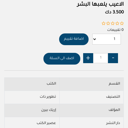
الاعيب يلعبها البشر
3.500 دك
0 تقييمات
اضافة تقييم
اضف الى السلة
القسم
الكتب
التصنيف
تطوير ذات
المؤلف
إريك بيرن
دار النشر
عصير الكتب