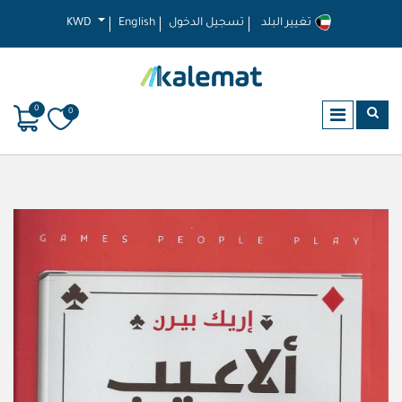
تغيير البلد
تسجيل الدخول
English
KWD
0
0