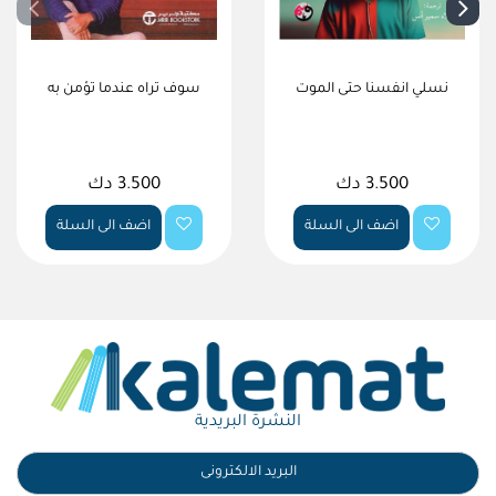
نسلي انفسنا حتى الموت
سوف تراه عندما تؤمن به
3.500 دك
3.500 دك
اضف الى السلة
اضف الى السلة
النشرة البريدية