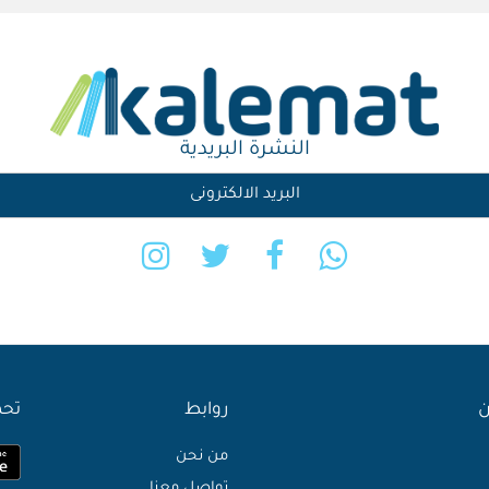
النشرة البريدية
ن
روابط
تحم
من نحن
تواصل معنا