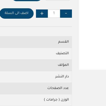
اضف الى السلة
القسم
التصنيف
المؤلف
دار النشر
عدد الصفحات
الوزن ( جرامات )