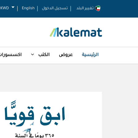
تغيير البلد
تسجيل الدخول
English
KWD
الرئيسية
عروض
الكتب
اكسسورات 