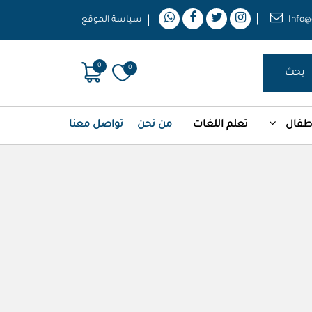
Info@
سياسة الموقع
0
0
بحث
أطفال
تعلم اللغات
من نحن
تواصل معنا