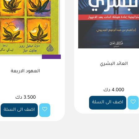
العائد البشري
العهود الاربعة
4.000 دك
3.500 دك
اضف الى السلة
اضف الى السلة