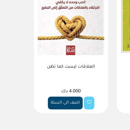
العلاقات ليست كما تظن
4.000 دك
اضف الى السلة