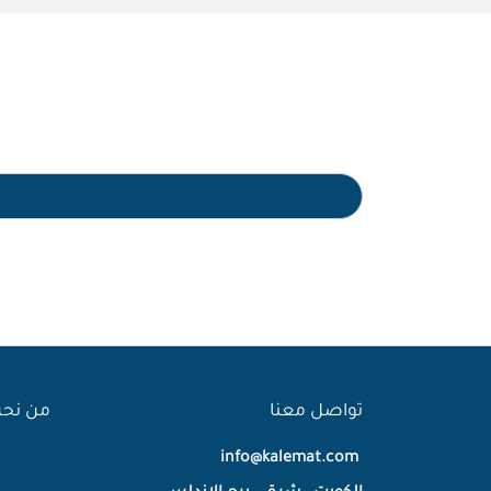
تواصل معنا
من نح
info@kalemat.com