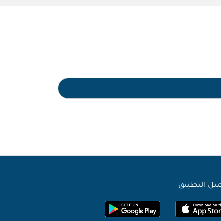
يل التطبيق