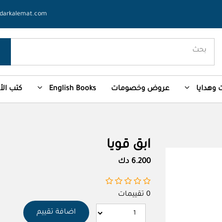
darkalemat.com
وهدايا
عروض وخصومات
English Books
كتب ال
ابق قويا
6.200 دك
0 تقييمات
اضافة تقييم