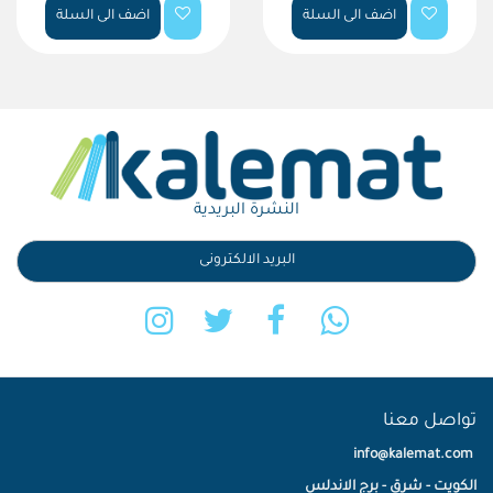
اضف الى السلة
اضف الى السلة
النشرة البريدية
تواصل معنا
info@kalemat.com
الكويت - شرق - برج الاندلس