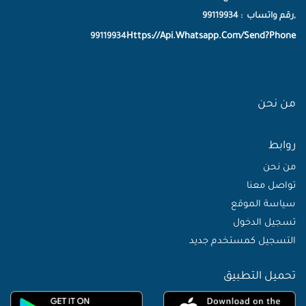
,رقم واتساب : 99119934
Https://Api.Whatsapp.Com/Send?Phone
99119934
من نحن
روابط
من نحن
تواصل معنا
سياسة الموقع
تسجيل الدخول
التسجيل كمستخدم جديد
تحميل التطبيق