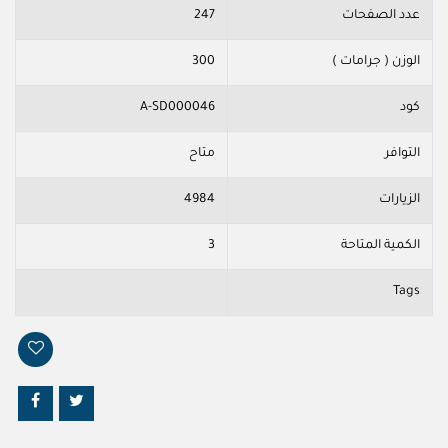
عدد الصفحات
247
الوزن ( جرامات )
300
كود
A-SD000046
التوافر
متاح
الزيارات
4984
الكمية المتاحة
3
Tags