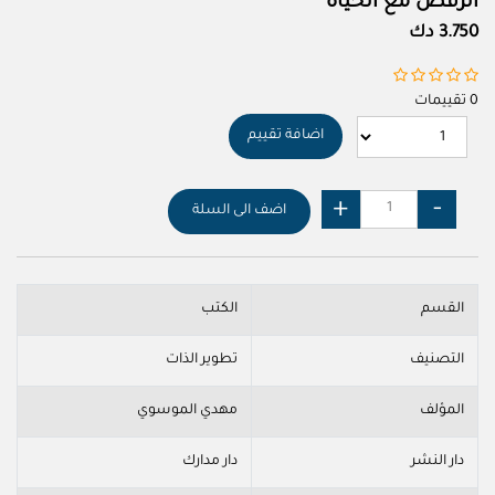
الرقص مع الحياة
3.750 دك
0 تقييمات
اضافة تقييم
اضف الى السلة
القسم
الكتب
التصنيف
تطوير الذات
المؤلف
مهدي الموسوي
دار النشر
دار مدارك